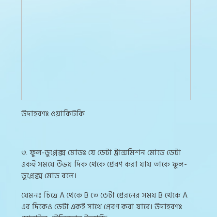
উদাহরণঃ ওয়াকিটকি
৩. ফুল-ডুপ্লেক্স মোডঃ যে ডেটা ট্রান্সমিশন মোডে ডেটা
একই সময়ে উভয় দিক থেকে প্রেরণ করা যায় তাকে ফুল-
ডুপ্লেক্স মোড বলে।
যেমনঃ চিত্রে A থেকে B তে ডেটা প্রেরনের সময় B থেকে A
এর দিকেও ডেটা একই সাথে প্রেরণ করা যাবে। উদাহরণঃ