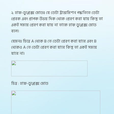
২. হাফ-ডুপ্লেক্স মোডঃ যে ডেটা ট্রান্সমিশন পদ্ধতিতে ডেটা
প্রেরক এবং প্রাপক উভয় দিক থেকে প্রেরণ করা যায় কিন্তু তা
একই সময়ে প্রেরণ করা যায় না তাকে হাফ ডুপ্লেক্স মোড
বলে।
যেমনঃ চিত্রে A থেকে B তে ডেটা প্রেরণ করা যাবে এবং B
থেকেও A তে ডেটা প্রেরণ করা যাবে কিন্তু তা একই সময়ে
যাবে না।
চিত্র : হাফ-ডুপ্লেক্স মোড