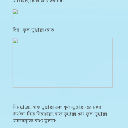
মোবাইল, টেলিফোন ইত্যাদি।
চিত্র : ফুল-ডুপ্লেক্স মোড
সিমপ্লেক্সে, হাফ ডুপ্লেক্স এবং ফুল-ডুপ্লেক্স-এর মধ্যে
পার্থক্য: নিচে সিমপ্লেক্স, হাফ ডুপ্লেক্স এবং ফুল-ডুপ্লেক্স
মোডসমূহের মধ্যে তুলনা: