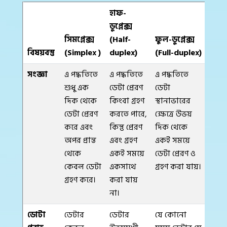
হাফ-
ডুপ্লেক্স
সিমপ্লেক্স
(Half-
ফুল-ডুপ্লেক্স
বিষয়বস্তু
(Simplex )
duplex)
(Full-duplex)
সংজ্ঞা
এ পদ্ধতিতে
এ পদ্ধতিতে
এ পদ্ধতিতে
শুধু এক
ডেটা প্রেরণ
ডেটা
দিক থেকে
কিংবা গ্রহণ
স্থানাভারের
ডেটা প্রেরণ
করতে পারে,
ক্ষেত্রে উভয়
করে এবং
কিন্তু প্রেরণ
দিক থেকে
অপর প্রান্ত
এবং গ্রহণ
একই সময়ে
থেকে
একই সময়ে
ডেটা প্রেরণ ও
কেবল ডেটা
একসাথে
গ্রহণ করা যায়।
গ্রহণ করে।
করা যায়
না।
ডোটা
ডেটার
ডেটার
যে কোনো