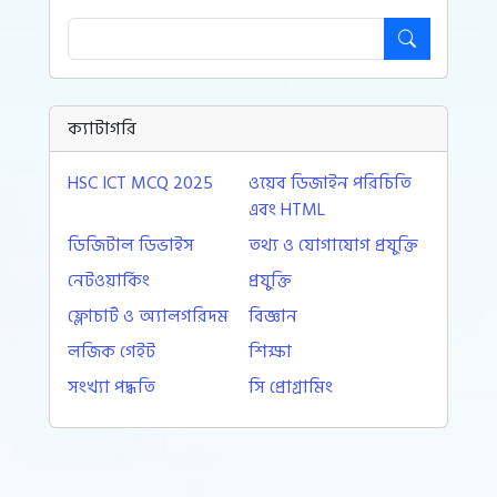
ক্যাটাগরি
HSC ICT MCQ 2025
ওয়েব ডিজাইন পরিচিতি
এবং HTML
ডিজিটাল ডিভাইস
তথ্য ও যোগাযোগ প্রযুক্তি
নেটওয়ার্কিং
প্রযুক্তি
ফ্লোচার্ট ও অ্যালগরিদম
বিজ্ঞান
লজিক গেইট
শিক্ষা
সংখ্যা পদ্ধতি
সি প্রোগ্রামিং