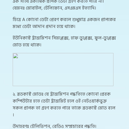
এক সাথে একাধিক প্রাপক ডেটা গ্রহণ করতে পারে না।
যেমনঃ মোবাইল, টেলিফোন, এসএমএস ইত্যাদি।
চিত্রে A কোনো ডেটা প্রেরণ করলে শুধুমাত্র একজন প্রাপকের
মধ্যে ডেটা আদান প্রদান হয়ে থাকে।
ইউনিকাস্ট ট্রান্সমিশন সিমপ্লেক্স, হাফ ডুপ্লেক্স, ফুল-ডুপ্লেক্স
মোড হয়ে থাকে।
২. ব্রডকাস্ট মোডঃ যে ট্রান্সমিশন পদ্ধতিতে কোনো প্রেরক
কম্পিউটার হতে ডেটা ট্রান্সমিট হলে ওই নেটওয়ার্কভুক্ত
সকল প্রাপক তা গ্রহণ করতে পারে তাকে ব্রডকাস্ট মোড বলে
।
উদাহরণঃ টেলিভিশন, রেডিও সম্প্রচারের পদ্ধতি।