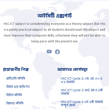
আইসিটি এক্সপার্ট
HSC ICT subject is considered by everyone as a theory subject. But this
is a purely practical subject so all students should read this subject and
must improve their computer skills, otherwise they will not be able to
keep pace with the present era.
প্রয়োজনীয় লিঙ্ক
আমাদের কোর্সসমূহ
প্রাইভেসি পলিসি
HSC ICT Cycle-2: ১ম, ২য়, ৩.১ ও
৩.২ অধ্যায়
টার্মস এন্ড কন্ডিশন
HSC ICT Cycle-3: ৪র্থ, ৫ম ও ৬ষ্ঠ
অধ্যায়
রিটার্ন পলিসি
HSC ICT Cycle-1: ১ম-৬ষ্ঠ অধ্যায়
রিফান্ড পলিসি
সম্পূর্ণ কোর্স