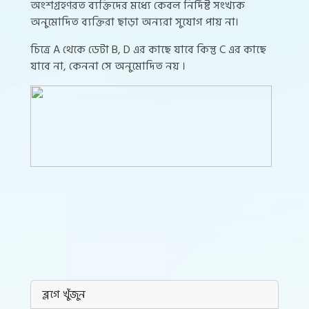
অংশগ্রহণরত ব্যক্তিদের মধ্যে কেবল নির্দিষ্ট সংখ্যক
অনুমোদিত ব্যক্তিরা ছাড়া অন্যরা সুযোগ পায় না।
চিত্রে A থেকে ডেটা B, D এর কাছে যাবে কিন্তু C এর কাছে
যাবে না, কেননা সে অনুমোদিত নয় ।
ব্লগে খুঁজুন