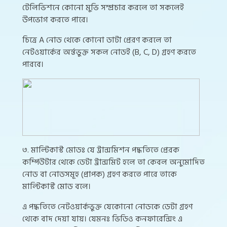
টেলিভিশনে কোনো মুভি সম্প্রচার করলে তা সকলেই
উপভোগ করতে পারে।
চিত্রে A নোড থেকে কোনো ডাটা প্রেরণ করলে তা
নেটওয়ার্কের অর্ন্তভুক্ত সকল নোডই (B, C, D) গ্রহণ করতে
পারবে।
৩. মাল্টিকাস্ট মোডঃ যে ট্রান্সমিশন পদ্ধতিতে প্রেরক
কম্পিউটার থেকে ডেটা ট্রান্সমিট হলে তা কেবল অনুমোদিত
নোড বা নোডসমূহ (প্রাপক) গ্রহণ করতে পারে তাকে
মাল্টিকাস্ট মোড বলে।
এ পদ্ধতিতে নেটওয়ার্কভুক্ত যেকোনো নোডকে ডেটা গ্রহণ
থেকে বাদ দেয়া যায়। যেমনঃ ভিডিও কনফারেন্সিং এ