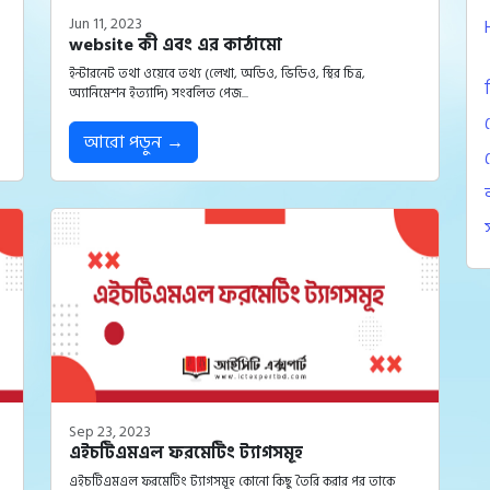
Jun 11, 2023
website কী এবং এর কাঠামো
ইন্টারনেট তথা ওয়েবে তথ্য (লেখা, অডিও, ভিডিও, স্থির চিত্র,
অ্যানিমেশন ইত্যাদি) সংবলিত পেজ...
আরো পড়ুন →
Sep 23, 2023
এইচটিএমএল ফরমেটিং ট্যাগসমূহ
এইচটিএমএল ফরমেটিং ট্যাগসমূহ কোনো কিছু তৈরি করার পর তাকে