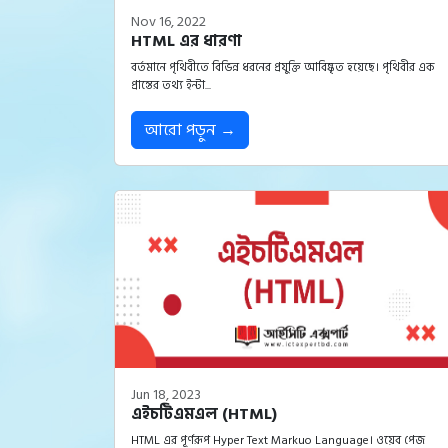
Nov 16, 2022
HTML এর ধারণা
বর্তমানে পৃথিবীতে বিভিন্ন ধরনের প্রযুক্তি আবিষ্কৃত হয়েছে। পৃথিবীর এক
প্রান্তের তথ্য ইন্টা...
আরো পড়ুন →
Jun 18, 2023
এইচটিএমএল (HTML)
HTML এর পূর্ণরূপ Hyper Text Markuo Language। ওয়েব পেজ