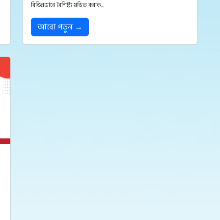
বিভিন্নভাবে বৈশিষ্ট্য মন্ডিত করাক...
আরো পড়ুন →