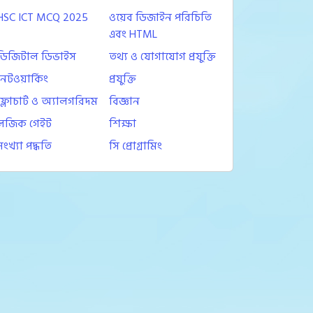
HSC ICT MCQ 2025
ওয়েব ডিজাইন পরিচিতি
এবং HTML
ডিজিটাল ডিভাইস
তথ্য ও যোগাযোগ প্রযুক্তি
নেটওয়ার্কিং
প্রযুক্তি
ফ্লোচার্ট ও অ্যালগরিদম
বিজ্ঞান
লজিক গেইট
শিক্ষা
সংখ্যা পদ্ধতি
সি প্রোগ্রামিং