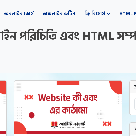
অনলাইন কোর্স
অফলাইন রুটিন
ফ্রি রিসোর্স
HTML E
ইন পরিচিতি এবং HTML সম্পর্