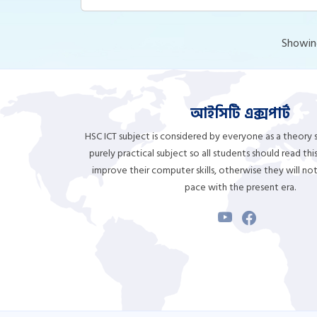
Showing
আইসিটি এক্সপার্ট
HSC ICT subject is considered by everyone as a theory su
purely practical subject so all students should read th
improve their computer skills, otherwise they will no
pace with the present era.