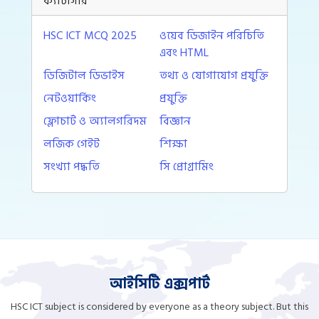
ক্যাটাগরি
HSC ICT MCQ 2025
ওয়েব ডিজাইন পরিচিতি
এবং HTML
ডিজিটাল ডিভাইস
তথ্য ও যোগাযোগ প্রযুক্তি
নেটওয়ার্কিং
প্রযুক্তি
ফ্লোচার্ট ও অ্যালগরিদম
বিজ্ঞান
লজিক গেইট
শিক্ষা
সংখ্যা পদ্ধতি
সি প্রোগ্রামিং
আইসিটি এক্সপার্ট
HSC ICT subject is considered by everyone as a theory subject. But this