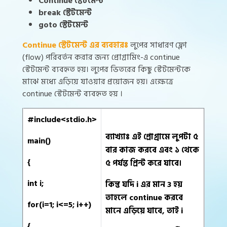
Continue স্টেটমেন্ট
break স্টেটমেন্ট
goto স্টেটমেন্ট
Continue স্টেটমেন্ট এর ব্যবহারঃ
লুপের সাধারণ ফ্লো
(flow) পরিবর্তন করার জন্য প্রোগ্রামিং-এ continue
স্টেটমেন্ট ব্যবহৃত হয়। লুপের ভিতরের কিছু স্টেটমেন্টকে
মাঝে মধ্যে এড়িয়ে যাওয়ার প্রয়োজন হয়। এক্ষেত্রে
continue স্টেটমেন্ট ব্যবহৃত হয় ।
#include<stdio.h>
ব্যাখ্যাঃ এই প্রোগ্রামে লুপটা ৫
main()
বার কাজ করবে এবং ১ থেকে
{
৫ পর্যন্ত প্রিন্ট করে যাবে।
int i;
কিন্তু যদি i এর মান 3 হয়
তাহলে continue করবে
for(i=1; i<=5; i++)
মানে এড়িয়ে যাবে, তাই i
{