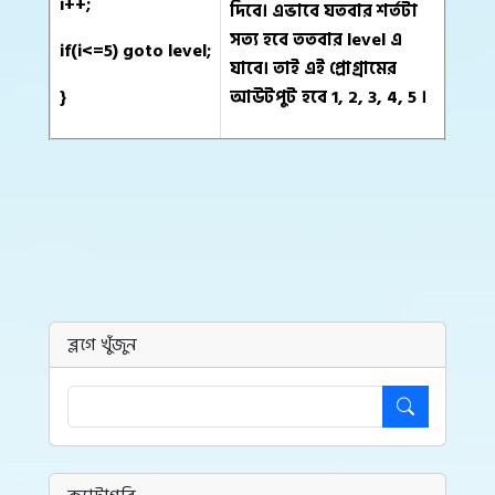
i++;
দিবে। এভাবে যতবার শর্তটা
সত্য হবে ততবার level এ
if(i<=5) goto level;
যাবে। তাই এই প্রোগ্রামের
}
আউটপুট হবে 1, 2, 3, 4, 5 ।
ব্লগে খুঁজুন