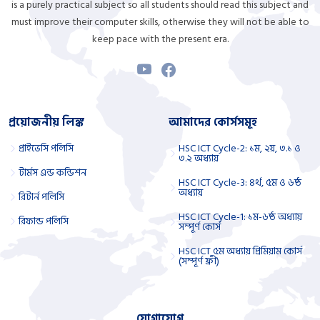
is a purely practical subject so all students should read this subject and
must improve their computer skills, otherwise they will not be able to
keep pace with the present era.
প্রয়োজনীয় লিঙ্ক
আমাদের কোর্সসমূহ
প্রাইভেসি পলিসি
HSC ICT Cycle-2: ১ম, ২য়, ৩.১ ও
৩.২ অধ্যায়
টার্মস এন্ড কন্ডিশন
HSC ICT Cycle-3: ৪র্থ, ৫ম ও ৬ষ্ঠ
অধ্যায়
রিটার্ন পলিসি
HSC ICT Cycle-1: ১ম-৬ষ্ঠ অধ্যায়
রিফান্ড পলিসি
সম্পূর্ণ কোর্স
HSC ICT ৫ম অধ্যায় প্রিমিয়াম কোর্স
(সম্পূর্ণ ফ্রী)
যোগাযোগ