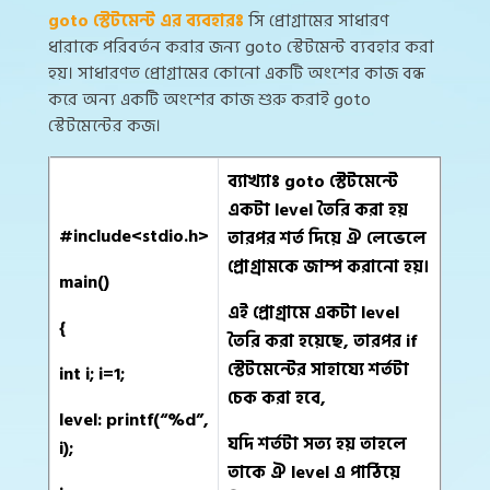
goto স্টেটমেন্ট এর ব্যবহারঃ
সি প্রোগ্রামের সাধারণ
ধারাকে পরিবর্তন করার জন্য goto স্টেটমেন্ট ব্যবহার করা
হয়। সাধারণত প্রোগ্রামের কোনো একটি অংশের কাজ বন্ধ
করে অন্য একটি অংশের কাজ শুরু করাই goto
স্টেটমেন্টের কজ।
ব্যাখ্যাঃ goto স্টেটমেন্টে
একটা level তৈরি করা হয়
#include<stdio.h>
তারপর শর্ত দিয়ে ঐ লেভেলে
প্রোগ্রামকে জাম্প করানো হয়।
main()
এই প্রোগ্রামে একটা level
{
তৈরি করা হয়েছে, তারপর if
স্টেটমেন্টের সাহায্যে শর্তটা
int i; i=1;
চেক করা হবে,
level: printf(“%d”,
যদি শর্তটা সত্য হয় তাহলে
i);
তাকে ঐ level এ পাঠিয়ে