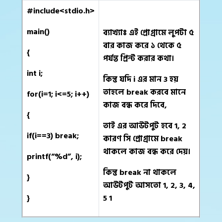
#include<stdio.h>
main()
ব্যাখ্যাঃ এই প্রোগ্রামে লুপটা ৫
বার কাজ করে ১ থেকে ৫
{
পর্যন্ত প্রিন্ট করার কথা।
int i;
কিন্তু যদি i এর মান 3 হয়
তাহলে break করবে মানে
for(i=1; i<=5; i++)
কাজ বন্ধ করে দিবে,
{
তাই এর আউটপুট হবে 1, 2
if(i==3) break;
কারণ সি প্রোগ্রামে break
থাকলে কাজ বন্ধ করে দেয়।
printf(“%d”, i);
কিন্তু break না থাকলে
}
আউটপুট আসতো 1, 2, 3, 4,
}
5 1