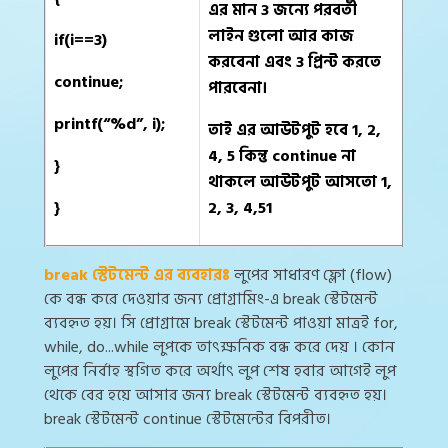
এর মান 3 জন্যে পরবর্তী
লাইন গুলো আর কাজ
if(i==3)
করবেনা এবং 3 প্রিন্ট করতে
continue;
পারবেনা।
printf(“%d”, i);
তাই এর আউটপুট হবে 1, 2,
4, 5 কিন্তু continue না
}
থাকলে আউটপুট আসতো 1,
}
2, 3, 4,51
break স্টেটমেন্ট এর ব্যবহারঃ
লুপের সাধারণ ফ্লো (flow)
কে বন্ধ করে দেওয়ার জন্য প্রোগ্রামিং-এ break স্টেটমেন্ট
ব্যবহৃত হয়। সি প্রোগ্রামে break স্টেটমেন্ট পাওয়া মাত্রই for,
while, do...while লুপকে তাৎক্ষনিক বন্ধ করে দেয় । কোন
লুপের নির্বাহ স্থগিত করে অর্থাৎ লুপ শেষ হবার আগেই লুপ
থেকে বের হয়ে আসার জন্য break স্টেটমেন্ট ব্যবহৃত হয়।
break স্টেটমেন্ট continue স্টেটমেন্টের বিপরীত।