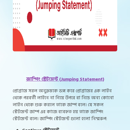
জাম্পিং স্টেটমেন্ট (Jumping Statement)
প্রোগ্রামে সরল অনুক্রমকে ভঙ্গ করে প্রোগ্রামের এক লাইন
থেকে পরবর্তী লাইনে না গিয়ে উপরে বা নিচে অন্য কোনো
লাইন থেকে শুরু করলে তাকে জাম্প বলে। যে সকল
স্টেটমেন্ট জাম্প এর কাজে ব্যবহৃত হয় তাকে জাম্পিং
স্টেটমেন্ট বলে। জাম্পিং স্টেটমেন্ট গুলো হলো নিম্মরুপ: